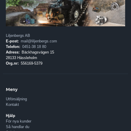
Liljenbergs AB
E-post:
mail@liljenbergs.com
Telefon:
0451-38 18 80
Adress:
Bäckhagsvägen 15
28133 Hässleholm
Org.nr:
556169-5379
Meny
Utförsäljning
Kontakt
Hjälp
För nya kunder
Så handlar du