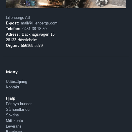
Liljenbergs AB
E-post:
mail@liljenbergs.com
Telefon:
0451-38 18 80
Adress:
Bäckhagsvägen 15
28133 Hässleholm
Org.nr:
556169-5379
Meny
Utförsäljning
Kontakt
Hjälp
För nya kunder
Så handlar du
Söktips
Mitt konto
Leverans
Betalning