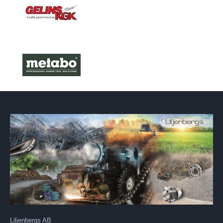
Liljenbergs AB