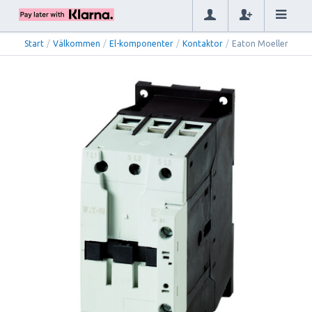
Start
/
Välkommen
/
El-komponenter
/
Kontaktor
/
Eaton Moeller