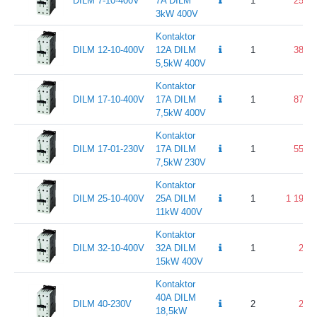
DILM 7-10-400V
7A DILM
1
259.2
3kW 400V
Kontaktor
DILM 12-10-400V
12A DILM
1
388.8
5,5kW 400V
Kontaktor
DILM 17-10-400V
17A DILM
1
879.6
7,5kW 400V
Kontaktor
DILM 17-01-230V
17A DILM
1
556.8
7,5kW 230V
Kontaktor
DILM 25-10-400V
25A DILM
1
1 197.6
11kW 400V
Kontaktor
DILM 32-10-400V
32A DILM
1
2 01
15kW 400V
Kontaktor
40A DILM
DILM 40-230V
2
2 01
18,5kW