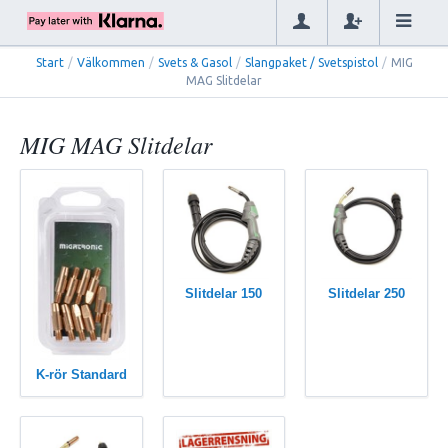
Start
/
Välkommen
/
Svets & Gasol
/
Slangpaket / Svetspistol
/
MIG
MAG Slitdelar
MIG MAG Slitdelar
Slitdelar 150
Slitdelar 250
K-rör Standard