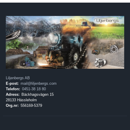
Liljenbergs AB
E-post:
mail@liljenbergs.com
Telefon:
0451-38 18 80
Adress:
Bäckhagsvägen 15
28133 Hässleholm
Org.nr:
556169-5379