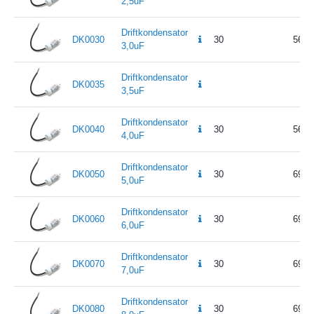
2,5uF
Driftkondensator
DK0030
30
56,5
3,0uF
Driftkondensator
DK0035
3,5uF
Driftkondensator
DK0040
30
56,5
4,0uF
Driftkondensator
DK0050
30
69,5
5,0uF
Driftkondensator
DK0060
30
69,5
6,0uF
Driftkondensator
DK0070
30
69,5
7,0uF
Driftkondensator
DK0080
30
69,5