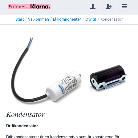
Start
/
Välkommen
/
El-komponenter
/
Övrigt
/
Kondensator
Kondensator
Driftkondensator
Driftkondensatorer är en kondensatortyp som är konstruerad för