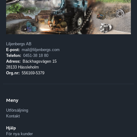
Liljenbergs AB
E-post:
mail@liljenbergs.com
Telefon:
0451-38 18 80
Adress:
Bäckhagsvägen 15
28133 Hässleholm
Org.nr:
556169-5379
Meny
Utförsäljning
Kontakt
Hjälp
För nya kunder