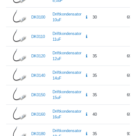
8,0uF
Driftkondensator
DK0100
30
69,5
10uF
Driftkondensator
DK0110
11uF
Driftkondensator
DK0120
35
69,5
12uF
Driftkondensator
DK0140
35
69,5
14uF
Driftkondensator
DK0150
35
69,5
15uF
Driftkondensator
DK0160
40
69,5
16uF
Driftkondensator
DK0180
35
93,5