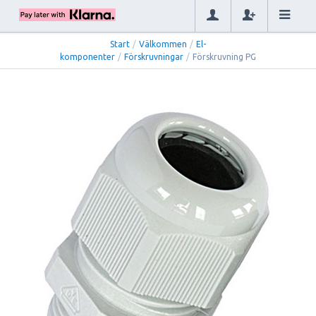
Start
/
Välkommen
/
El-
komponenter
/
Förskruvningar
/
Förskruvning PG