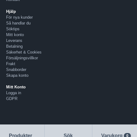
Hjälp
För nya kunder
Så handlar du
Söktips
Mitt konto
Leverans
Betalning
Säkerhet & Cookies
Försäljningsvillkor
Frakt
Snabborder
Skapa konto
Mitt Konto
Logga in
GDPR
Produkter
Sök
Varukorg
0