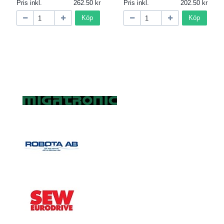
Pris inkl.
262.50
Pris inkl.
202.50
Köp
Köp