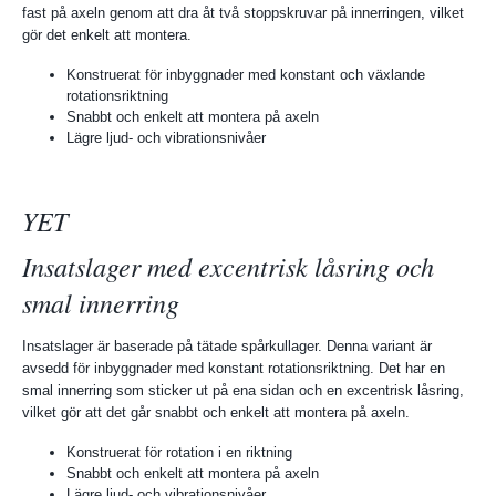
fast på axeln genom att dra åt två stoppskruvar på innerringen, vilket
gör det enkelt att montera.
Konstruerat för inbyggnader med konstant och växlande
rotationsriktning
Snabbt och enkelt att montera på axeln
Lägre ljud- och vibrationsnivåer
YET
Insatslager med excentrisk låsring och
smal innerring
Insatslager är baserade på tätade spårkullager. Denna variant är
avsedd för inbyggnader med konstant rotationsriktning. Det har en
smal innerring som sticker ut på ena sidan och en excentrisk låsring,
vilket gör att det går snabbt och enkelt att montera på axeln.
Konstruerat för rotation i en riktning
Snabbt och enkelt att montera på axeln
Lägre ljud- och vibrationsnivåer