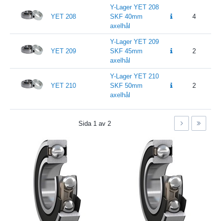
Y-Lager YET 208
YET 208
SKF 40mm
4
axelhål
Y-Lager YET 209
YET 209
SKF 45mm
2
axelhål
Y-Lager YET 210
YET 210
SKF 50mm
2
axelhål
Sida
1
av
2