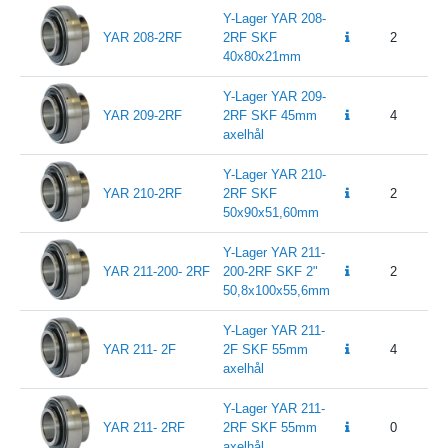
Y-Lager YAR 208-
YAR 208-2RF
2RF SKF
2
40x80x21mm
Y-Lager YAR 209-
YAR 209-2RF
2RF SKF 45mm
4
axelhål
Y-Lager YAR 210-
YAR 210-2RF
2RF SKF
2
50x90x51,60mm
Y-Lager YAR 211-
YAR 211-200- 2RF
200-2RF SKF 2"
2
1
50,8x100x55,6mm
Y-Lager YAR 211-
YAR 211- 2F
2F SKF 55mm
4
axelhål
Y-Lager YAR 211-
YAR 211- 2RF
2RF SKF 55mm
0
axelhål