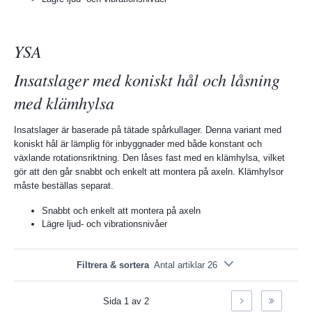
YSA
Insatslager med koniskt hål och låsning
med klämhylsa
Insatslager är baserade på tätade spårkullager. Denna variant med
koniskt hål är lämplig för inbyggnader med både konstant och
växlande rotationsriktning. Den låses fast med en klämhylsa, vilket
gör att den går snabbt och enkelt att montera på axeln. Klämhylsor
måste beställas separat.
Snabbt och enkelt att montera på axeln
Lägre ljud- och vibrationsnivåer
Filtrera & sortera
Antal artiklar 26
Sida
1
av
2