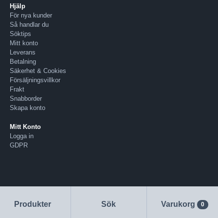
Hjälp
För nya kunder
Så handlar du
Söktips
Mitt konto
Leverans
Betalning
Säkerhet & Cookies
Försäljningsvillkor
Frakt
Snabborder
Skapa konto
Mitt Konto
Logga in
GDPR
Produkter
Sök
Varukorg
0