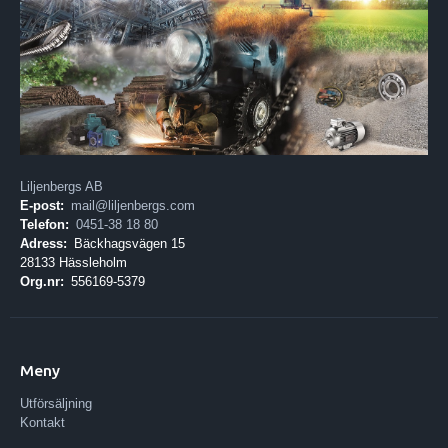
Liljenbergs AB
E-post:
mail@liljenbergs.com
Telefon:
0451-38 18 80
Adress:
Bäckhagsvägen 15
28133 Hässleholm
Org.nr:
556169-5379
Meny
Utförsäljning
Kontakt