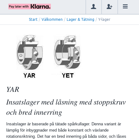
Start
/
Välkommen
/
Lager & Tätning
/
Y-lager
YAR
Insatslager med låsning med stoppskruv
och bred innerring
Insatslager är baserade på tätade spårkullager. Denna variant är
lämplig för inbyggnader med både konstant och växlande
rotationsriktning. Det har en bred innerring på båda sidor, och låses