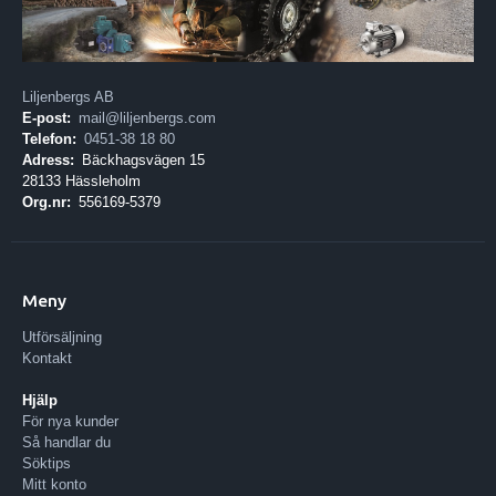
Liljenbergs AB
E-post:
mail@liljenbergs.com
Telefon:
0451-38 18 80
Adress:
Bäckhagsvägen 15
28133 Hässleholm
Org.nr:
556169-5379
Meny
Utförsäljning
Kontakt
Hjälp
För nya kunder
Så handlar du
Söktips
Mitt konto