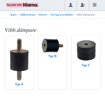
Start
/
Välkommen
/
Motor
/
Övriga produkter
/
Vibb.dämpare
Vibb.dämpare
Typ B
Typ C
Typ A