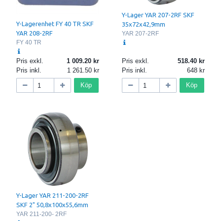
Y-Lager YAR 207-2RF SKF
Y-Lagerenhet FY 40 TR SKF
35x72x42,9mm
YAR 208-2RF
YAR 207-2RF
FY 40 TR
Pris exkl.
1 009.20
Pris exkl.
518.40
Pris inkl.
1 261.50
Pris inkl.
648
Köp
Köp
Y-Lager YAR 211-200-2RF
SKF 2" 50,8x100x55,6mm
YAR 211-200- 2RF