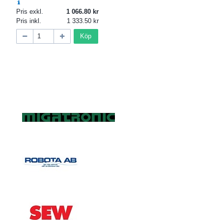
Pris exkl.
1 066.80
Pris inkl.
1 333.50
Köp