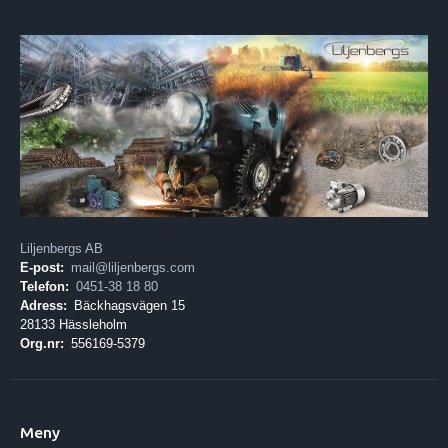
Liljenbergs AB
E-post:
mail@liljenbergs.com
Telefon:
0451-38 18 80
Adress:
Bäckhagsvägen 15
28133 Hässleholm
Org.nr:
556169-5379
Meny