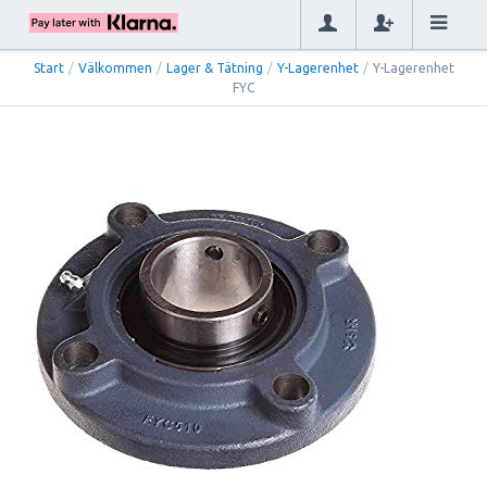
Start
/
Välkommen
/
Lager & Tätning
/
Y-Lagerenhet
/
Y-Lagerenhet
FYC