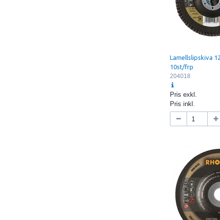
Lamellslipskiva
10st/frp
204018
Pris exkl.
Pris inkl.