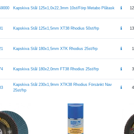
59000
Kapskiva Stål 125x1,0x22,3mm 10st/Förp Metabo Plåtask
12
81
Kapskiva Stål 125x1,5mm XT38 Rhodius 50st/frp
13
21
Kapskiva Stål 180x1,5mm XTK Rhodius 25st/frp
1
74
Kapskiva Stål 180x2,0mm FT38 Rhodius 25st/frp
3
Kapskiva Stål 230x1,9mm XTK38 Rhodius Försänkt Nav
03
4
25st/frp