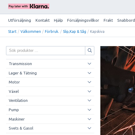
Utförsäljning
Kontakt
Hjälp
Försäljningsvillkor
Frakt
Snabbord
Start
/
Välkommen
/
Förbruk.
/
Slip,Kap & Såg
/
Kapskiva
Transmission
Lager & Tätning
Motor
Växel
Ventilation
Pump
Maskiner
Svets & Gasol