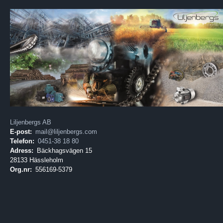
Liljenbergs AB
E-post:
mail@liljenbergs.com
Telefon:
0451-38 18 80
Adress:
Bäckhagsvägen 15
28133 Hässleholm
Org.nr:
556169-5379