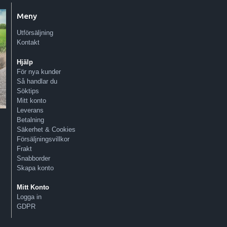
Meny
Utförsäljning
Kontakt
Hjälp
För nya kunder
Så handlar du
Söktips
Mitt konto
Leverans
Betalning
Säkerhet & Cookies
Försäljningsvillkor
Frakt
Snabborder
Skapa konto
Mitt Konto
Logga in
GDPR