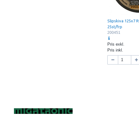
Slipskiva 125x7 
25st/frp
200451
Pris exkl.
Pris inkl.