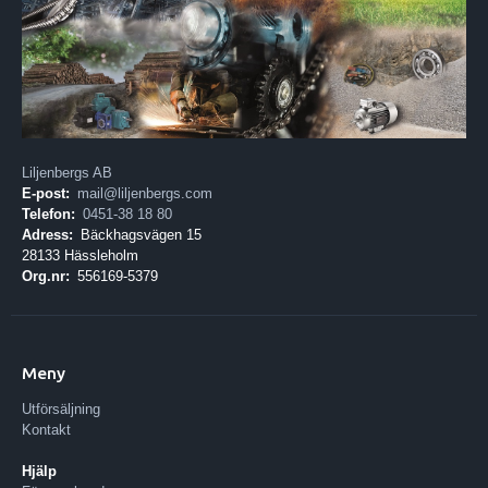
Liljenbergs AB
E-post:
mail@liljenbergs.com
Telefon:
0451-38 18 80
Adress:
Bäckhagsvägen 15
28133 Hässleholm
Org.nr:
556169-5379
Meny
Utförsäljning
Kontakt
Hjälp